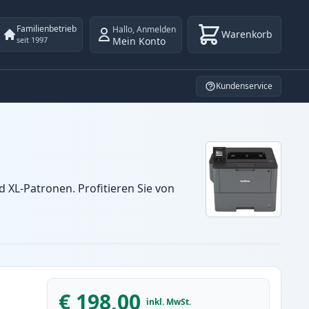
Familienbetrieb
Hallo
,
Anmelden
Warenkorb
Mein Konto
seit 1997
Kundenservice
XL-Patronen. Profitieren Sie von
€ 198,00
inkl. MwSt.