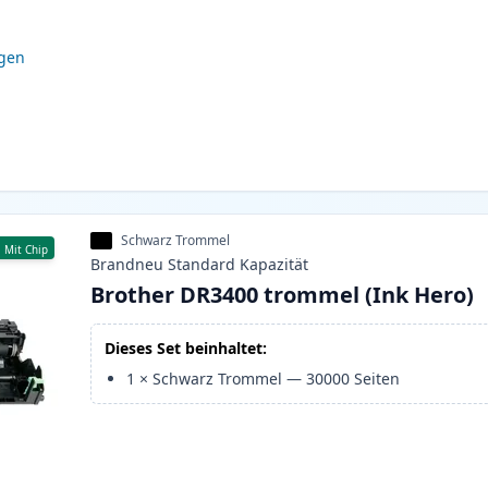
igen
Schwarz Trommel
Mit Chip
Brandneu
Standard
Kapazität
Brother DR3400 trommel (Ink Hero)
Dieses Set beinhaltet:
1
×
Schwarz Trommel
—
30000
Seiten