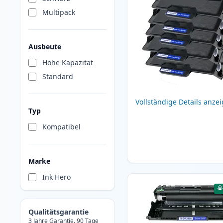
Multipack
Ausbeute
Hohe Kapazität
Standard
Vollständige Details anze
Typ
Kompatibel
Marke
Ink Hero
Qualitätsgarantie
3 Jahre Garantie. 90 Tage