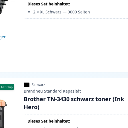
Dieses Set beinhaltet:
2
×
XL Schwarz
—
9000
Seiten
igen
Schwarz
Mit Chip
Brandneu
Standard
Kapazität
Brother TN-3430 schwarz toner (Ink
Hero)
Dieses Set beinhaltet: