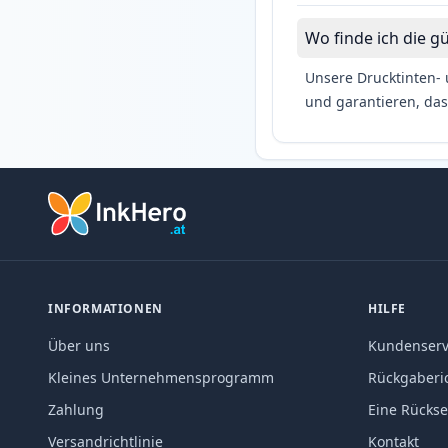
Wo finde ich die g
Unsere Drucktinten- 
und garantieren, das
INFORMATIONEN
HILFE
Über uns
Kundenserv
Kleines Unternehmensprogramm
Rückgaberic
Zahlung
Eine Rücks
Versandrichtlinie
Kontakt