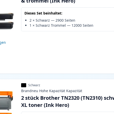
& trommel (Ink Hero)
Dieses Set beinhaltet:
2
×
Schwarz
—
2900
Seiten
1
×
Schwarz Trommel
—
12000
Seiten
igen
Schwarz
Brandneu
Hohe Kapazität
Kapazität
2 stück Brother TN2320 (TN2310) sch
XL toner (Ink Hero)