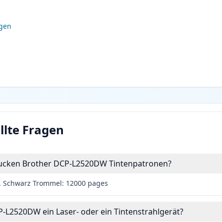
igen
llte Fragen
drucken Brother DCP-L2520DW Tintenpatronen?
, Schwarz Trommel: 12000 pages
P-L2520DW ein Laser- oder ein Tintenstrahlgerät?