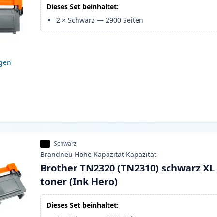
Dieses Set beinhaltet:
2
×
Schwarz
—
2900
Seiten
igen
Schwarz
Brandneu
Hohe Kapazität
Kapazität
Brother TN2320 (TN2310) schwarz XL
toner (Ink Hero)
Dieses Set beinhaltet: