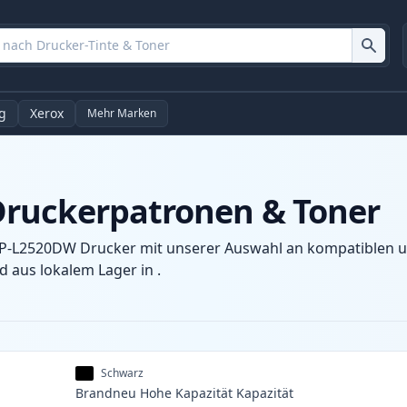
g
Xerox
Mehr Marken
ruckerpatronen & Toner
CP-L2520DW Drucker mit unserer Auswahl an kompatiblen un
 aus lokalem Lager in .
Schwarz
Brandneu
Hohe Kapazität
Kapazität