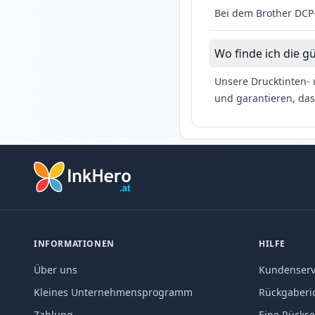
Bei dem Brother DCP-
Wo finde ich die g
Unsere Drucktinten- 
und garantieren, das
INFORMATIONEN
HILFE
Über uns
Kundenserv
Kleines Unternehmensprogramm
Rückgaberic
Zahlung
Eine Rücks