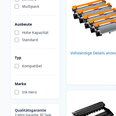
Multipack
Ausbeute
Hohe Kapazität
Standard
Vollständige Details anze
Typ
Kompatibel
Marke
Ink Hero
Qualitätsgarantie
3 Jahre Garantie. 90 Tage