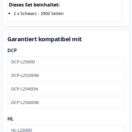
Dieses Set beinhaltet:
2
x
Schwarz
-
2900
Seiten
Garantiert kompatibel mit
DCP
DCP-L2500D
DCP-L2520DW
DCP-L2540DN
DCP-L2560DW
HL
HL-L2300D