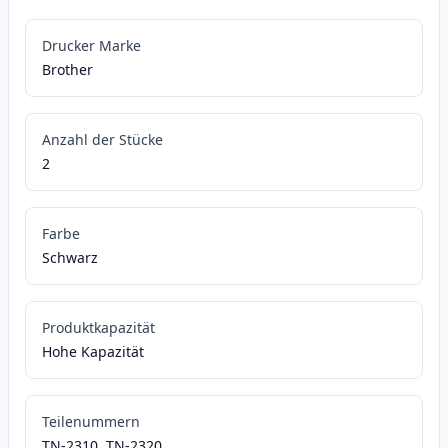
Drucker Marke
Brother
Anzahl der Stücke
2
Farbe
Schwarz
Produktkapazität
Hohe Kapazität
Teilenummern
TN-2310, TN-2320