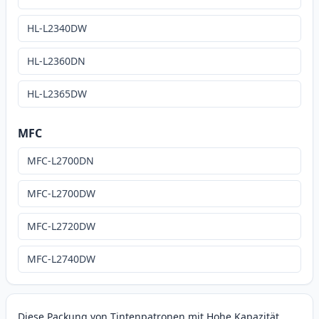
HL-L2340DW
HL-L2360DN
HL-L2365DW
MFC
MFC-L2700DN
MFC-L2700DW
MFC-L2720DW
MFC-L2740DW
Diese Packung von Tintenpatronen mit Hohe Kapazität