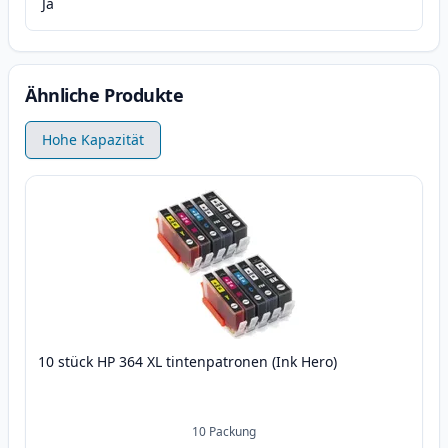
Ja
Ähnliche Produkte
Hohe Kapazität
10 stück HP 364 XL tintenpatronen (Ink Hero)
10
Packung