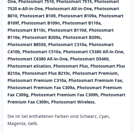
One, Photosmart 7510, Photosmart 7515, Photosmart
7520 e-All-in-One, Photosmart All-in-One, Photosmart
B010, Photosmart B109, Photosmart B109a, Photosmart
B109f, Photosmart B109n, Photosmart B110a,
Photosmart B110c, Photosmart B110d, Photosmart
B110e, Photosmart B209a, Photosmart B209c,
Photosmart B8550, Photosmart C310a, Photosmart
C410b, Photosmart C510a, Photosmart C5380 All-in-One,
Photosmart C6380 All-in-One, Photosmart D5460,
Photosmart eStation, Photosmart Plus, Photosmart Plus
B210a, Photosmart Plus B210c, Photosmart Premium,
Photosmart Premium C310a, Photosmart Premium Fax,
Photosmart Premium Fax C309a, Photosmart Premium
Fax C309g, Photosmart Premium Fax C309h, Photosmart
Premium Fax C309n, Photosmart Wireless.
Die im Set enthaltenen Farben sind Schwarz, Cyan,
Magenta, Gelb.