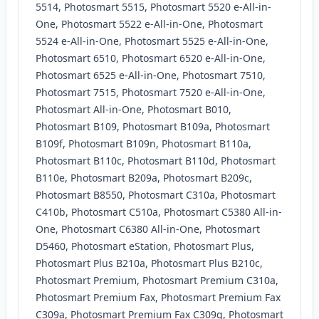
5514, Photosmart 5515, Photosmart 5520 e-All-in-
One, Photosmart 5522 e-All-in-One, Photosmart
5524 e-All-in-One, Photosmart 5525 e-All-in-One,
Photosmart 6510, Photosmart 6520 e-All-in-One,
Photosmart 6525 e-All-in-One, Photosmart 7510,
Photosmart 7515, Photosmart 7520 e-All-in-One,
Photosmart All-in-One, Photosmart B010,
Photosmart B109, Photosmart B109a, Photosmart
B109f, Photosmart B109n, Photosmart B110a,
Photosmart B110c, Photosmart B110d, Photosmart
B110e, Photosmart B209a, Photosmart B209c,
Photosmart B8550, Photosmart C310a, Photosmart
C410b, Photosmart C510a, Photosmart C5380 All-in-
One, Photosmart C6380 All-in-One, Photosmart
D5460, Photosmart eStation, Photosmart Plus,
Photosmart Plus B210a, Photosmart Plus B210c,
Photosmart Premium, Photosmart Premium C310a,
Photosmart Premium Fax, Photosmart Premium Fax
C309a, Photosmart Premium Fax C309g, Photosmart