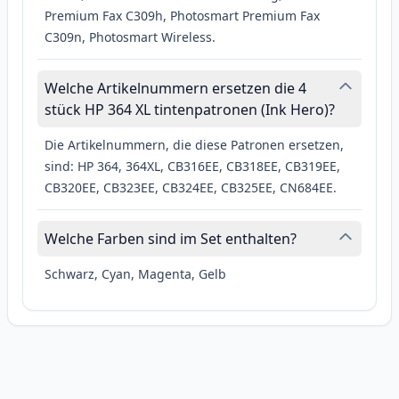
Premium Fax C309h, Photosmart Premium Fax
C309n, Photosmart Wireless.
Welche Artikelnummern ersetzen die 4
stück HP 364 XL tintenpatronen (Ink Hero)?
Die Artikelnummern, die diese Patronen ersetzen,
sind: HP 364, 364XL, CB316EE, CB318EE, CB319EE,
CB320EE, CB323EE, CB324EE, CB325EE, CN684EE.
Welche Farben sind im Set enthalten?
Schwarz, Cyan, Magenta, Gelb