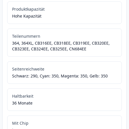
Produktkapazität
Hohe Kapazität
Teilenummern
364, 364XL, CB316EE, CB318EE, CB319EE, CB320EE,
CB323EE, CB324EE, CB325EE, CN684EE
Seitenreichweite
Schwarz: 290, Cyan: 350, Magenta: 350, Gelb: 350
Haltbarkeit
36 Monate
Mit Chip