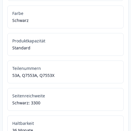
Farbe
Schwarz
Produktkapazität
Standard
Teilenummern
53A, Q7553A, Q7553X
Seitenreichweite
Schwarz: 3300
Haltbarkeit
36 Monate