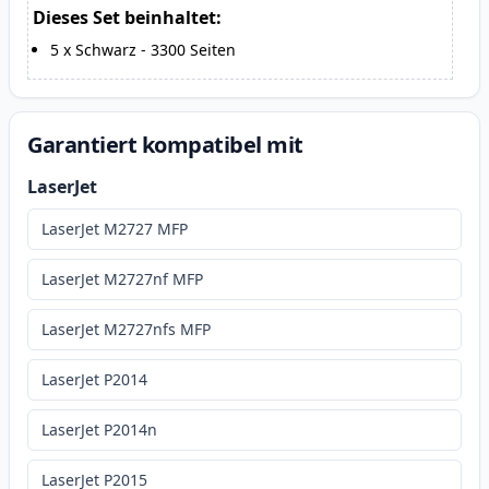
Dieses Set beinhaltet:
5
x
Schwarz
-
3300
Seiten
Garantiert kompatibel mit
LaserJet
LaserJet M2727 MFP
LaserJet M2727nf MFP
LaserJet M2727nfs MFP
LaserJet P2014
LaserJet P2014n
LaserJet P2015