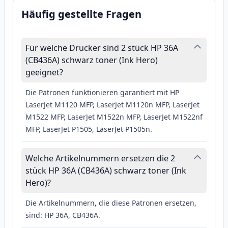
Häufig gestellte Fragen
Für welche Drucker sind 2 stück HP 36A
(CB436A) schwarz toner (Ink Hero)
geeignet?
Die Patronen funktionieren garantiert mit HP
LaserJet M1120 MFP, LaserJet M1120n MFP, LaserJet
M1522 MFP, LaserJet M1522n MFP, LaserJet M1522nf
MFP, LaserJet P1505, LaserJet P1505n.
Welche Artikelnummern ersetzen die 2
stück HP 36A (CB436A) schwarz toner (Ink
Hero)?
Die Artikelnummern, die diese Patronen ersetzen,
sind: HP 36A, CB436A.