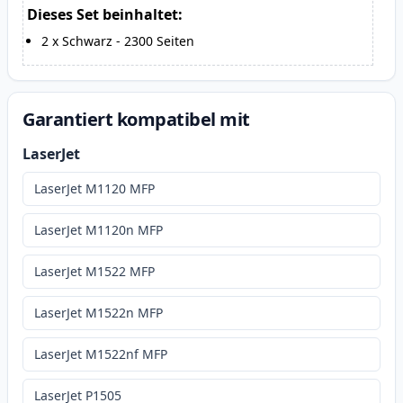
Dieses Set beinhaltet:
2
x
Schwarz
-
2300
Seiten
Garantiert kompatibel mit
LaserJet
LaserJet M1120 MFP
LaserJet M1120n MFP
LaserJet M1522 MFP
LaserJet M1522n MFP
LaserJet M1522nf MFP
LaserJet P1505