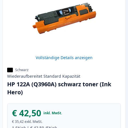
Vollständige Details anzeigen
Schwarz
Wiederaufbereitet
Standard
Kapazität
HP 122A (Q3960A) schwarz toner (Ink
Hero)
€ 42,50
inkl. MwSt.
€ 35,42
exkl. MwSt.
1
Stück
|
€ 42,50
/Stück