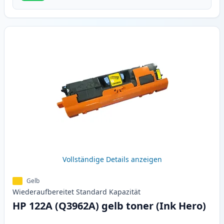
Vollständige Details anzeigen
Gelb
Wiederaufbereitet
Standard
Kapazität
HP 122A (Q3962A) gelb toner (Ink Hero)