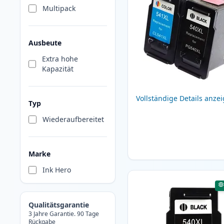
Multipack
Ausbeute
Extra hohe
Kapazität
Vollständige Details anze
Typ
Wiederaufbereitet
Marke
Ink Hero
Qualitätsgarantie
3 Jahre Garantie. 90 Tage
Rückgabe