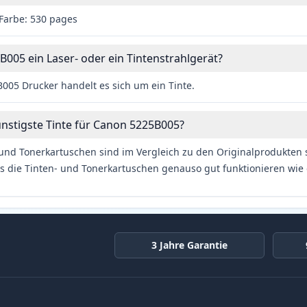
Farbe: 530 pages
B005 ein Laser- oder ein Tintenstrahlgerät?
05 Drucker handelt es sich um ein Tinte.
ünstigste Tinte für Canon 5225B005?
und Tonerkartuschen sind im Vergleich zu den Originalprodukten se
s die Tinten- und Tonerkartuschen genauso gut funktionieren wie 
3 Jahre Garantie