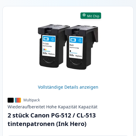
Produkte
Mit Chip
Vollständige Details anzeigen
Multipack
Wiederaufbereitet
Hohe Kapazität
Kapazität
2 stück Canon PG-512 / CL-513
tintenpatronen (Ink Hero)