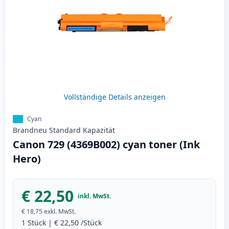
Vollständige Details anzeigen
Cyan
Brandneu
Standard
Kapazität
Canon 729 (4369B002) cyan toner (Ink
Hero)
€ 22,50
inkl. MwSt.
€ 18,75
exkl. MwSt.
1
Stück
|
€ 22,50
/Stück