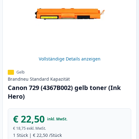
Vollständige Details anzeigen
Gelb
Brandneu
Standard
Kapazität
Canon 729 (4367B002) gelb toner (Ink
Hero)
€ 22,50
inkl. MwSt.
€ 18,75
exkl. MwSt.
1
Stück
|
€ 22,50
/Stück