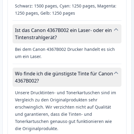
Schwarz: 1500 pages, Cyan: 1250 pages, Magenta:
1250 pages, Gelb: 1250 pages
Ist das Canon 4367B002 ein Laser- oder ein
Tintenstrahlgerät?
Bei dem Canon 4367B002 Drucker handelt es sich
um ein Laser.
Wo finde ich die günstigste Tinte für Canon
4367B002?
Unsere Drucktinten- und Tonerkartuschen sind im
Vergleich zu den Originalprodukten sehr
erschwinglich. Wir verzichten nicht auf Qualität
und garantieren, dass die Tinten- und
Tonerkartuschen genauso gut funktionieren wie
die Originalprodukte.