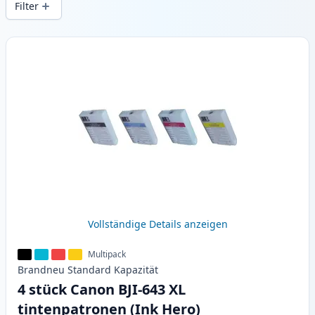
Filter
Produkte
Vollständige Details anzeigen
Multipack
Brandneu
Standard
Kapazität
4 stück Canon BJI-643 XL
tintenpatronen (Ink Hero)