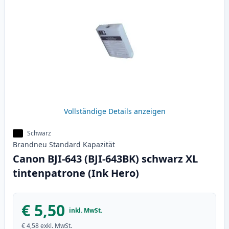
Vollständige Details anzeigen
Schwarz
Brandneu
Standard
Kapazität
Canon BJI-643 (BJI-643BK) schwarz XL
tintenpatrone (Ink Hero)
€ 5,50
inkl. MwSt.
€ 4,58
exkl. MwSt.