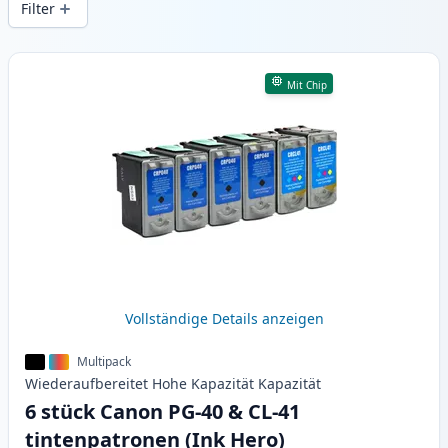
Filter
Produkte
Mit Chip
Vollständige Details anzeigen
Multipack
Wiederaufbereitet
Hohe Kapazität
Kapazität
6 stück Canon PG-40 & CL-41
tintenpatronen (Ink Hero)