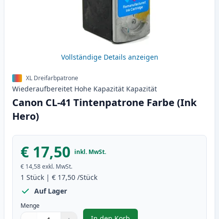
Vollständige Details anzeigen
XL Dreifarbpatrone
Wiederaufbereitet
Hohe Kapazität
Kapazität
Canon CL-41 Tintenpatrone Farbe (Ink
Hero)
€ 17,50
inkl. MwSt.
€ 14,58
exkl. MwSt.
1
Stück
|
€ 17,50
/Stück
Auf Lager
Menge
In den Korb