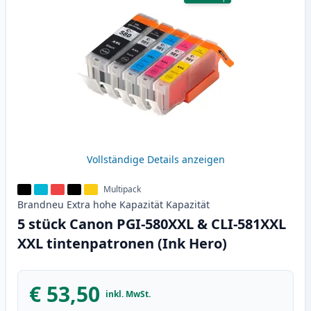
Vollständige Details anzeigen
Multipack
Brandneu
Extra hohe Kapazität
Kapazität
5 stück Canon PGI-580XXL & CLI-581XXL
XXL tintenpatronen (Ink Hero)
€ 53,50
inkl. MwSt.