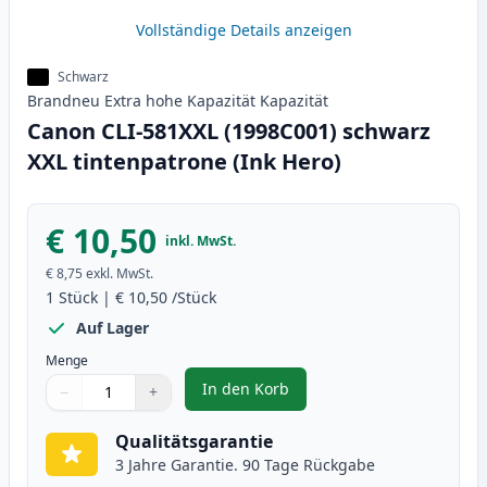
Vollständige Details anzeigen
Schwarz
Brandneu
Extra hohe Kapazität
Kapazität
Canon CLI-581XXL (1998C001) schwarz
XXL tintenpatrone (Ink Hero)
€ 10,50
inkl. MwSt.
€ 8,75
exkl. MwSt.
1
Stück
|
€ 10,50
/Stück
Auf Lager
Menge
In den Korb
−
+
,
Canon CLI-581XXL (1998C001) sc
Menge
Verwenden Sie die Tasten, um anzupassen
Menge
:
1
Qualitätsgarantie
3 Jahre Garantie. 90 Tage Rückgabe