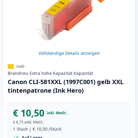
Vollständige Details anzeigen
Gelb
Brandneu
Extra hohe Kapazität
Kapazität
Canon CLI-581XXL (1997C001) gelb XXL
tintenpatrone (Ink Hero)
€ 10,50
inkl. MwSt.
€ 8,75
exkl. MwSt.
1
Stück
|
€ 10,50
/Stück
Auf Lager