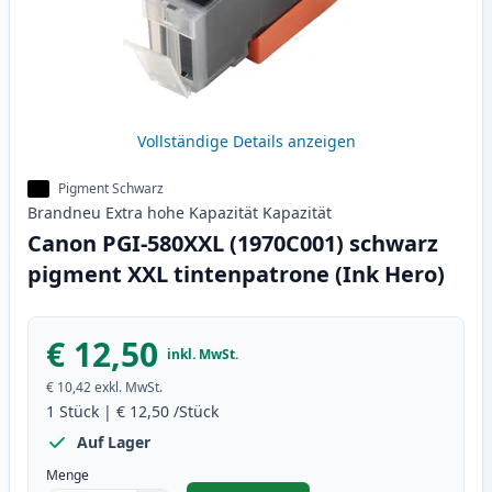
Vollständige Details anzeigen
Pigment Schwarz
Brandneu
Extra hohe Kapazität
Kapazität
Canon PGI-580XXL (1970C001) schwarz
pigment XXL tintenpatrone (Ink Hero)
€ 12,50
inkl. MwSt.
€ 10,42
exkl. MwSt.
1
Stück
|
€ 12,50
/Stück
Auf Lager
Menge