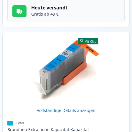
Heute versandt
Gratis ab 49 €
Mit Chip
Vollständige Details anzeigen
Cyan
Brandneu
Extra hohe Kapazität
Kapazität