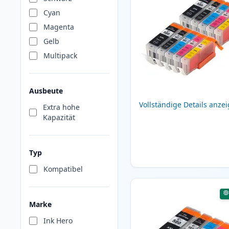
Cyan
Magenta
Gelb
Multipack
Ausbeute
Vollständige Details anze
Extra hohe
Kapazität
Typ
Kompatibel
Marke
Ink Hero