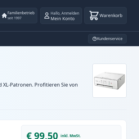
Familienbetrieb
Hallo
,
Anmelden
Warenkorb
Mein Konto
seit 1997
Kundenservice
XL-Patronen. Profitieren Sie von
€ 99,50
inkl. MwSt.