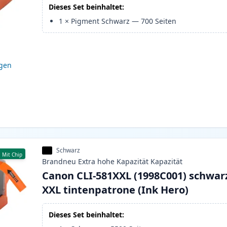
Dieses Set beinhaltet:
1
×
Pigment Schwarz
—
700
Seiten
igen
Schwarz
Mit Chip
Brandneu
Extra hohe Kapazität
Kapazität
Canon CLI-581XXL (1998C001) schwar
XXL tintenpatrone (Ink Hero)
Dieses Set beinhaltet: