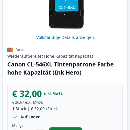
Vollständige Details anzeigen
Farbe
Wiederaufbereitet
Hohe Kapazität
Kapazität
Canon CL-546XL Tintenpatrone Farbe
hohe Kapazität (Ink Hero)
€ 32,00
inkl. MwSt.
€ 26,67
exkl. MwSt.
1
Stück
|
€ 32,00
/Stück
Auf Lager
Menge