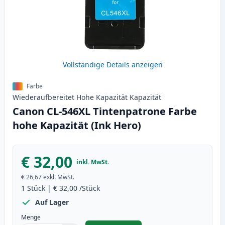
Vollständige Details anzeigen
Farbe
Wiederaufbereitet
Hohe Kapazität
Kapazität
Canon CL-546XL Tintenpatrone Farbe
hohe Kapazität (Ink Hero)
€ 32,00
inkl. MwSt.
€ 26,67
exkl. MwSt.
1
Stück
|
€ 32,00
/Stück
Auf Lager
Menge