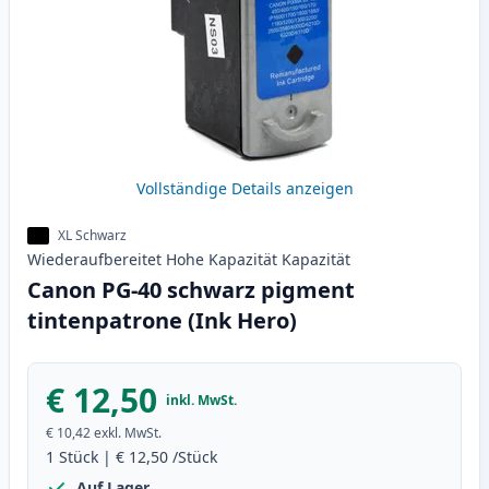
Vollständige Details anzeigen
XL Schwarz
Wiederaufbereitet
Hohe Kapazität
Kapazität
Canon PG-40 schwarz pigment
tintenpatrone (Ink Hero)
€ 12,50
inkl. MwSt.
€ 10,42
exkl. MwSt.
1
Stück
|
€ 12,50
/Stück
Auf Lager