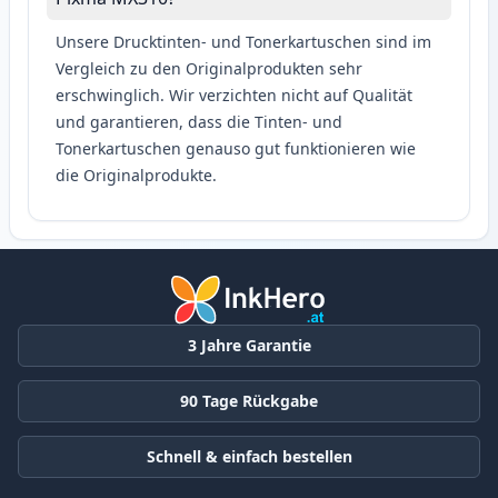
Unsere Drucktinten- und Tonerkartuschen sind im
Vergleich zu den Originalprodukten sehr
erschwinglich. Wir verzichten nicht auf Qualität
und garantieren, dass die Tinten- und
Tonerkartuschen genauso gut funktionieren wie
die Originalprodukte.
3 Jahre Garantie
90 Tage Rückgabe
Schnell & einfach bestellen