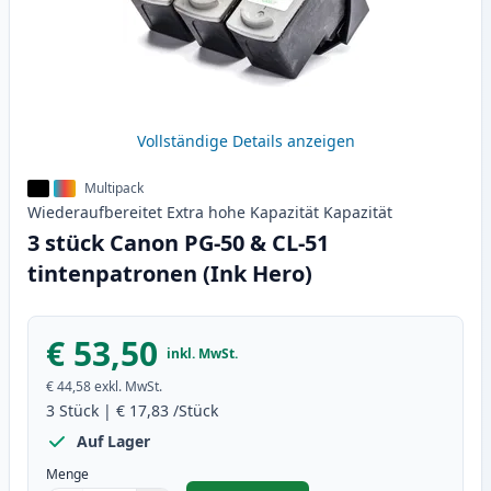
Vollständige Details anzeigen
Multipack
Wiederaufbereitet
Extra hohe Kapazität
Kapazität
3 stück Canon PG-50 & CL-51
tintenpatronen (Ink Hero)
€ 53,50
inkl. MwSt.
€ 44,58
exkl. MwSt.
3
Stück
|
€ 17,83
/Stück
Auf Lager
Menge