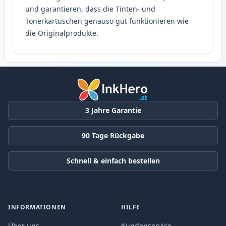
und garantieren, dass die Tinten- und
Tonerkartuschen genauso gut funktionieren wie
die Originalprodukte.
3 Jahre Garantie
90 Tage Rückgabe
Schnell & einfach bestellen
INFORMATIONEN
HILFE
Über uns
Kundenservice