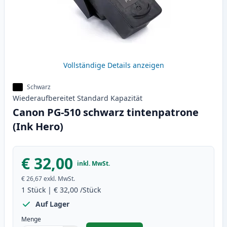
Vollständige Details anzeigen
Schwarz
Wiederaufbereitet
Standard
Kapazität
Canon PG-510 schwarz tintenpatrone
(Ink Hero)
€ 32,00
inkl. MwSt.
€ 26,67
exkl. MwSt.
1
Stück
|
€ 32,00
/Stück
Auf Lager
Menge