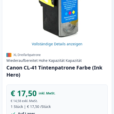
Vollständige Details anzeigen
XL Dreifarbpatrone
Wiederaufbereitet
Hohe Kapazität
Kapazität
Canon CL-41 Tintenpatrone Farbe (Ink
Hero)
€ 17,50
inkl. MwSt.
€ 14,58
exkl. MwSt.
1
Stück
|
€ 17,50
/Stück
Auf Lager