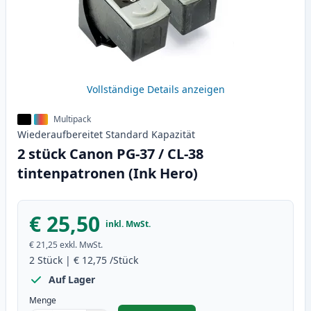
Vollständige Details anzeigen
Multipack
Wiederaufbereitet
Standard
Kapazität
2 stück Canon PG-37 / CL-38
tintenpatronen (Ink Hero)
€ 25,50
inkl. MwSt.
€ 21,25
exkl. MwSt.
2
Stück
|
€ 12,75
/Stück
Auf Lager
Menge