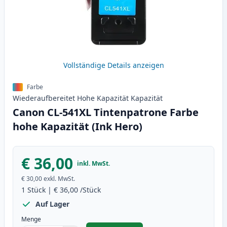
Vollständige Details anzeigen
Farbe
Wiederaufbereitet
Hohe Kapazität
Kapazität
Canon CL-541XL Tintenpatrone Farbe
hohe Kapazität (Ink Hero)
€ 36,00
inkl. MwSt.
€ 30,00
exkl. MwSt.
1
Stück
|
€ 36,00
/Stück
Auf Lager
Menge