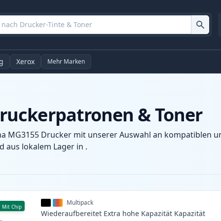
g
Xerox
Mehr Marken
ruckerpatronen & Toner
ma MG3155 Drucker mit unserer Auswahl an kompatiblen und
 aus lokalem Lager in .
Multipack
Mit Chip
Wiederaufbereitet
Extra hohe Kapazität
Kapazität