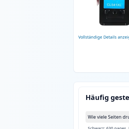
Vollständige Details anze
Häufig geste
Wie viele Seiten 
Schwarz: 630 pages, 