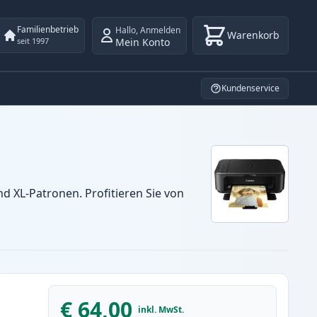
Familienbetrieb
Hallo
,
Anmelden
Warenkorb
Mein Konto
seit 1997
Kundenservice
 XL-Patronen. Profitieren Sie von
€ 64,00
inkl. MwSt.