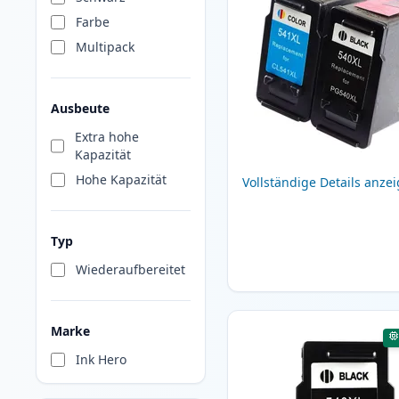
Farbe
Multipack
Ausbeute
Extra hohe
Kapazität
Hohe Kapazität
Vollständige Details anze
Typ
Wiederaufbereitet
Marke
Ink Hero