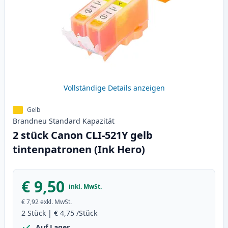
Vollständige Details anzeigen
Gelb
Brandneu
Standard
Kapazität
2 stück Canon CLI-521Y gelb
tintenpatronen (Ink Hero)
€ 9,50
inkl. MwSt.
€ 7,92
exkl. MwSt.
2
Stück
|
€ 4,75
/Stück
Auf Lager