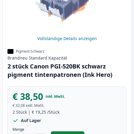
Vollständige Details anzeigen
Pigment Schwarz
Brandneu
Standard
Kapazität
2 stück Canon PGI-520BK schwarz
pigment tintenpatronen (Ink Hero)
€ 38,50
inkl. MwSt.
€ 32,08
exkl. MwSt.
2
Stück
|
€ 19,25
/Stück
Auf Lager
Menge