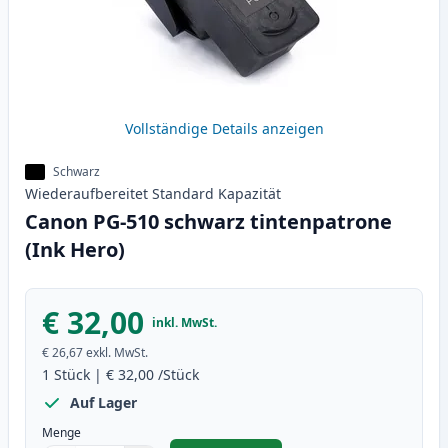
Vollständige Details anzeigen
Schwarz
Wiederaufbereitet
Standard
Kapazität
Canon PG-510 schwarz tintenpatrone
(Ink Hero)
€ 32,00
inkl. MwSt.
€ 26,67
exkl. MwSt.
1
Stück
|
€ 32,00
/Stück
Auf Lager
Menge