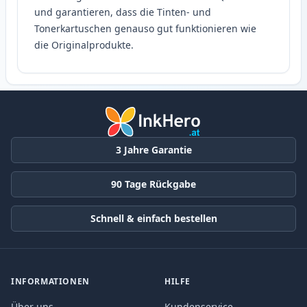
und garantieren, dass die Tinten- und
Tonerkartuschen genauso gut funktionieren wie
die Originalprodukte.
3 Jahre Garantie
90 Tage Rückgabe
Schnell & einfach bestellen
INFORMATIONEN
HILFE
Über uns
Kundenservice