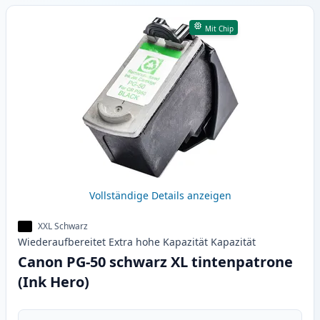
Mit Chip
Vollständige Details anzeigen
XXL Schwarz
Wiederaufbereitet
Extra hohe Kapazität
Kapazität
Canon PG-50 schwarz XL tintenpatrone
(Ink Hero)