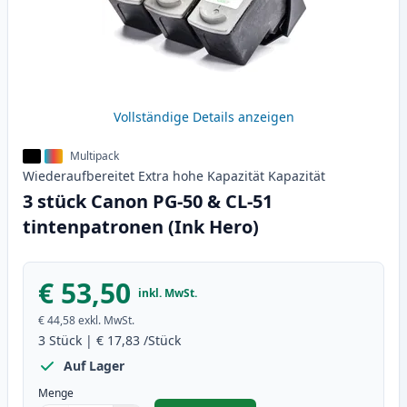
Vollständige Details anzeigen
Multipack
Wiederaufbereitet
Extra hohe Kapazität
Kapazität
3 stück Canon PG-50 & CL-51
tintenpatronen (Ink Hero)
€ 53,50
inkl. MwSt.
€ 44,58
exkl. MwSt.
3
Stück
|
€ 17,83
/Stück
Auf Lager
Menge