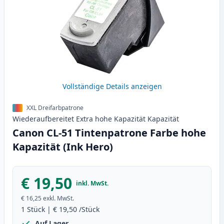
Vollständige Details anzeigen
XXL Dreifarbpatrone
Wiederaufbereitet
Extra hohe Kapazität
Kapazität
Canon CL-51 Tintenpatrone Farbe hohe
Kapazität (Ink Hero)
€ 19,50
inkl. MwSt.
€ 16,25
exkl. MwSt.
1
Stück
|
€ 19,50
/Stück
Auf Lager