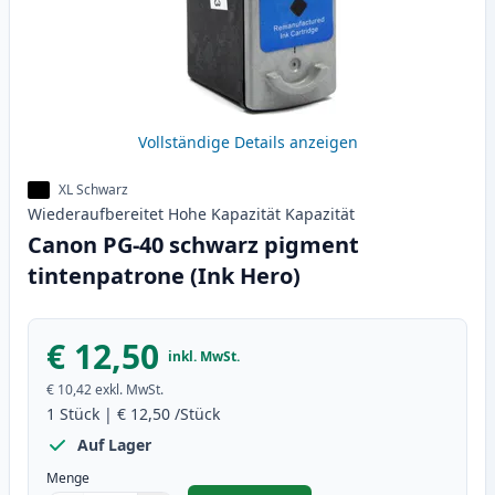
Vollständige Details anzeigen
XL Schwarz
Wiederaufbereitet
Hohe Kapazität
Kapazität
Canon PG-40 schwarz pigment
tintenpatrone (Ink Hero)
€ 12,50
inkl. MwSt.
€ 10,42
exkl. MwSt.
1
Stück
|
€ 12,50
/Stück
Auf Lager
Menge