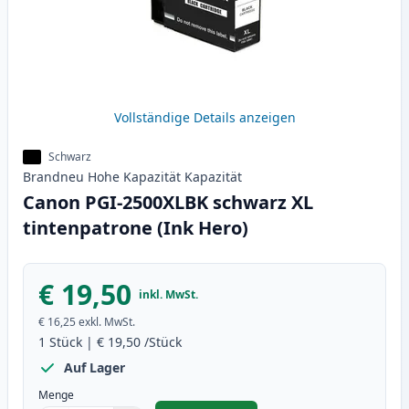
Vollständige Details anzeigen
Schwarz
Brandneu
Hohe Kapazität
Kapazität
Canon PGI-2500XLBK schwarz XL
tintenpatrone (Ink Hero)
€ 19,50
inkl. MwSt.
€ 16,25
exkl. MwSt.
1
Stück
|
€ 19,50
/Stück
Auf Lager
Menge