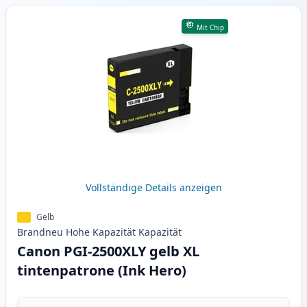
Mit Chip
Vollständige Details anzeigen
Gelb
Brandneu
Hohe Kapazität
Kapazität
Canon PGI-2500XLY gelb XL
tintenpatrone (Ink Hero)