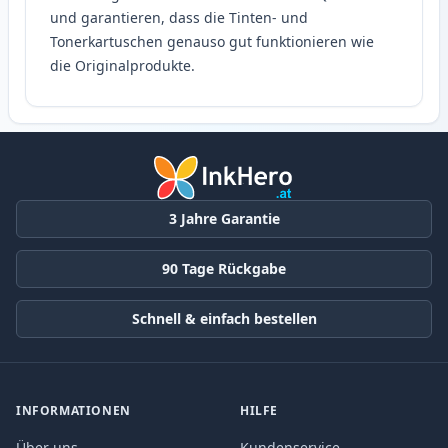
und garantieren, dass die Tinten- und
Tonerkartuschen genauso gut funktionieren wie
die Originalprodukte.
3 Jahre Garantie
90 Tage Rückgabe
Schnell & einfach bestellen
INFORMATIONEN
HILFE
Über uns
Kundenservice