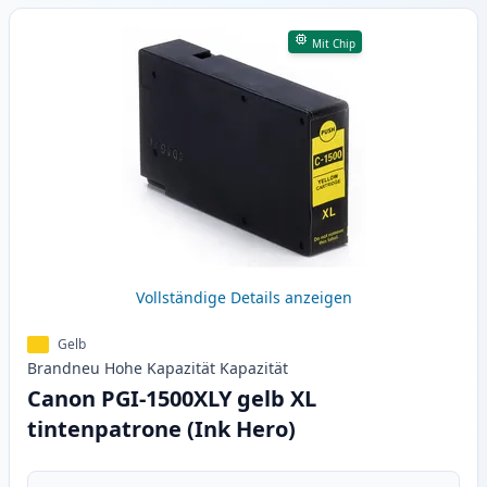
Mit Chip
Vollständige Details anzeigen
Gelb
Brandneu
Hohe Kapazität
Kapazität
Canon PGI-1500XLY gelb XL
tintenpatrone (Ink Hero)