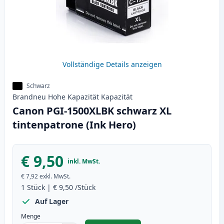
Vollständige Details anzeigen
Schwarz
Brandneu
Hohe Kapazität
Kapazität
Canon PGI-1500XLBK schwarz XL
tintenpatrone (Ink Hero)
€ 9,50
inkl. MwSt.
€ 7,92
exkl. MwSt.
1
Stück
|
€ 9,50
/Stück
Auf Lager
Menge