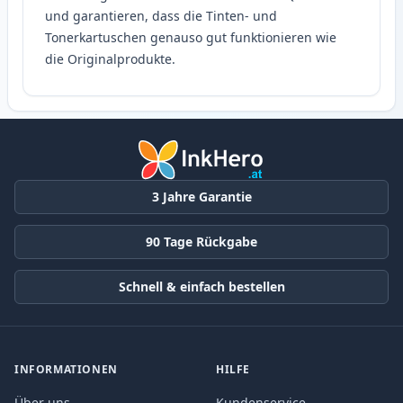
und garantieren, dass die Tinten- und
Tonerkartuschen genauso gut funktionieren wie
die Originalprodukte.
3 Jahre Garantie
90 Tage Rückgabe
Schnell & einfach bestellen
INFORMATIONEN
HILFE
Über uns
Kundenservice