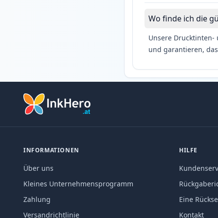
Wo finde ich die g
Unsere Drucktinten- 
und garantieren, das
INFORMATIONEN
HILFE
Über uns
Kundenserv
Kleines Unternehmensprogramm
Rückgaberic
Zahlung
Eine Rücks
Versandrichtlinie
Kontakt