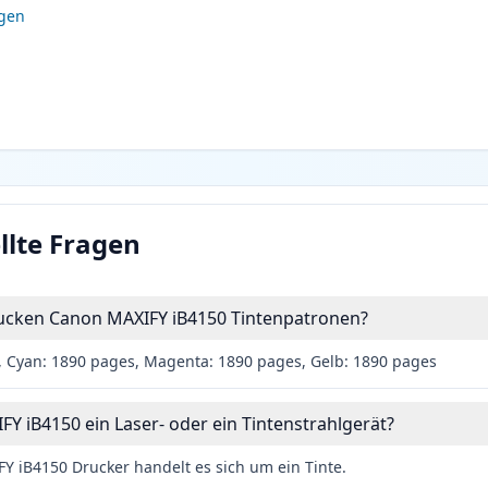
igen
llte Fragen
drucken Canon MAXIFY iB4150 Tintenpatronen?
 Cyan: 1890 pages, Magenta: 1890 pages, Gelb: 1890 pages
FY iB4150 ein Laser- oder ein Tintenstrahlgerät?
 iB4150 Drucker handelt es sich um ein Tinte.