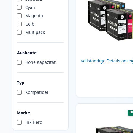
Cyan
Magenta
Gelb
Multipack
Ausbeute
Vollständige Details anze
Hohe Kapazität
Typ
Kompatibel
Marke
Ink Hero