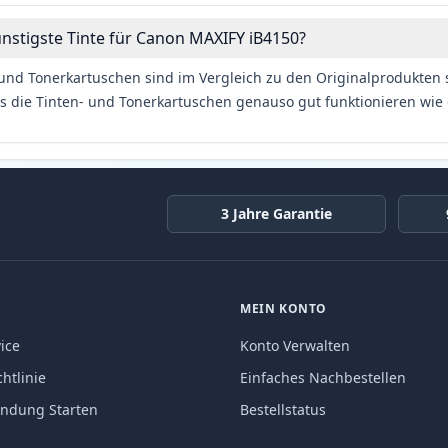
ünstigste Tinte für Canon MAXIFY iB4150?
und Tonerkartuschen sind im Vergleich zu den Originalprodukten se
s die Tinten- und Tonerkartuschen genauso gut funktionieren wie 
3 Jahre Garantie
MEIN KONTO
ice
Konto Verwalten
htlinie
Einfaches Nachbestellen
endung Starten
Bestellstatus