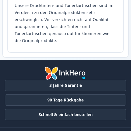
Unsere Drucktinten- und Tonerkartuschen sind im
Vergleich zu den Originalprodukten sehr
erschwinglich. Wir verzichten nicht auf Qualität
und garantieren, dass die Tinten- und
Tonerkartuschen genauso gut funktionieren wie
die Originalprodukte.
3 Jahre Garantie
90 Tage Rückgabe
Schnell & einfach bestellen