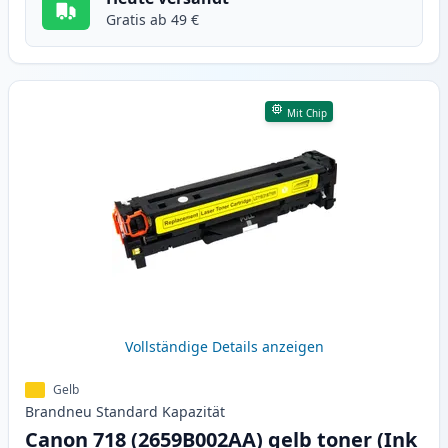
Gratis ab 49 €
Mit Chip
Vollständige Details anzeigen
Gelb
Brandneu
Standard
Kapazität
Canon 718 (2659B002AA) gelb toner (Ink