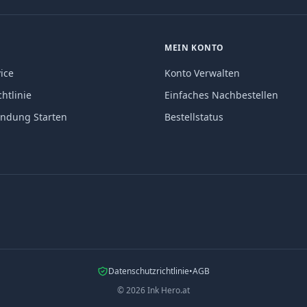
MEIN KONTO
ice
Konto Verwalten
htlinie
Einfaches Nachbestellen
endung Starten
Bestellstatus
Datenschutzrichtlinie
•
AGB
©
2026
Ink Hero.at