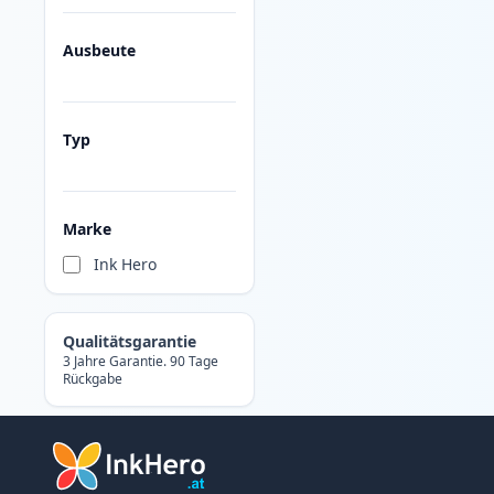
Ausbeute
Typ
Marke
Ink Hero
Qualitätsgarantie
3 Jahre Garantie. 90 Tage
Rückgabe