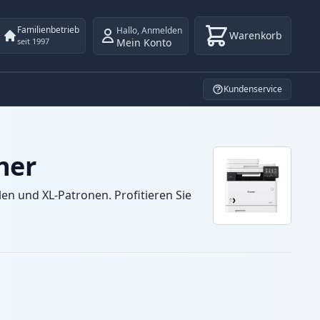
Familienbetrieb
Hallo
,
Anmelden
Warenkorb
Mein Konto
seit 1997
Kundenservice
ner
n und XL-Patronen. Profitieren Sie