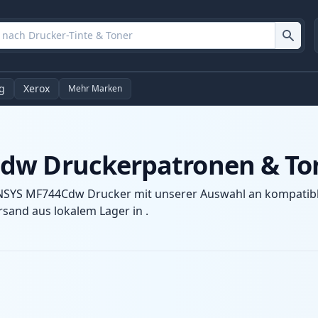
g
Xerox
Mehr Marken
dw Druckerpatronen & To
ENSYS MF744Cdw Drucker mit unserer Auswahl an kompatible
sand aus lokalem Lager in .