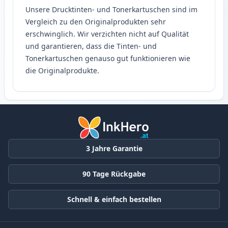
Unsere Drucktinten- und Tonerkartuschen sind im
Vergleich zu den Originalprodukten sehr
erschwinglich. Wir verzichten nicht auf Qualität
und garantieren, dass die Tinten- und
Tonerkartuschen genauso gut funktionieren wie
die Originalprodukte.
3 Jahre Garantie
90 Tage Rückgabe
Schnell & einfach bestellen