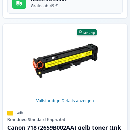
Gratis ab 49 €
Mit Chip
Vollständige Details anzeigen
Gelb
Brandneu
Standard
Kapazität
Canon 718 (2659B002AA) gelb toner (Ink