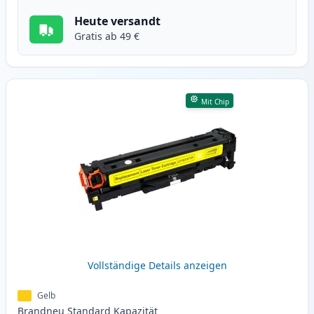
Heute versandt
Gratis ab 49 €
Mit Chip
Vollständige Details anzeigen
Gelb
Brandneu
Standard
Kapazität