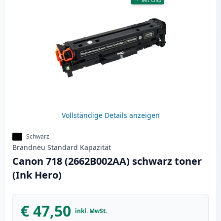
Mit Chip
Vollständige Details anzeigen
Schwarz
Brandneu
Standard
Kapazität
Canon 718 (2662B002AA) schwarz toner
(Ink Hero)
€ 47,50
inkl. MwSt.