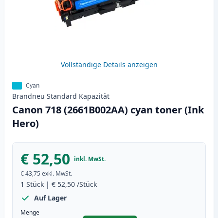
Vollständige Details anzeigen
Cyan
Brandneu
Standard
Kapazität
Canon 718 (2661B002AA) cyan toner (Ink
Hero)
€ 52,50
inkl. MwSt.
€ 43,75
exkl. MwSt.
1
Stück
|
€ 52,50
/Stück
Auf Lager
Menge