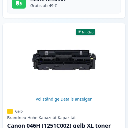
Gratis ab 49 €
Mit Chip
Vollständige Details anzeigen
Gelb
Brandneu
Hohe Kapazität
Kapazität
Canon 046H (1251C002) gelb XL toner