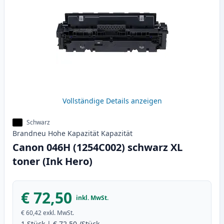
Vollständige Details anzeigen
Schwarz
Brandneu
Hohe Kapazität
Kapazität
Canon 046H (1254C002) schwarz XL
toner (Ink Hero)
€ 72,50
inkl. MwSt.
€ 60,42
exkl. MwSt.
1
Stück
|
€ 72,50
/Stück