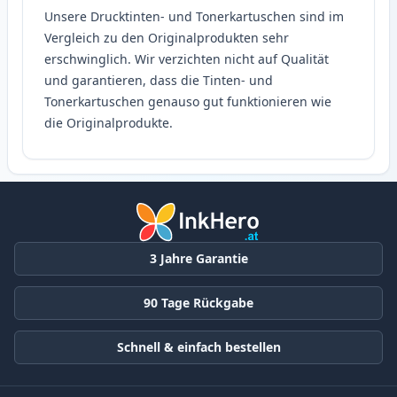
Unsere Drucktinten- und Tonerkartuschen sind im
Vergleich zu den Originalprodukten sehr
erschwinglich. Wir verzichten nicht auf Qualität
und garantieren, dass die Tinten- und
Tonerkartuschen genauso gut funktionieren wie
die Originalprodukte.
3 Jahre Garantie
90 Tage Rückgabe
Schnell & einfach bestellen