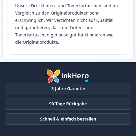
Unsere Drucktinten- und Tonerkartuschen sind im
Vergleich zu den Originalprodukten sehr
erschwinglich. Wir verzichten nicht auf Qualität
und garantieren, dass die Tinten- und
Tonerkartuschen genauso gut funktionieren wie
die Originalprodukte.
3 Jahre Garantie
90 Tage Rückgabe
Schnell & einfach bestellen