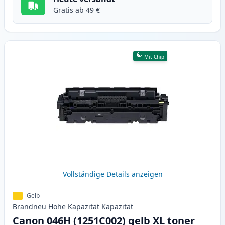
Gratis ab 49 €
Mit Chip
Vollständige Details anzeigen
Gelb
Brandneu
Hohe Kapazität
Kapazität
Canon 046H (1251C002) gelb XL toner