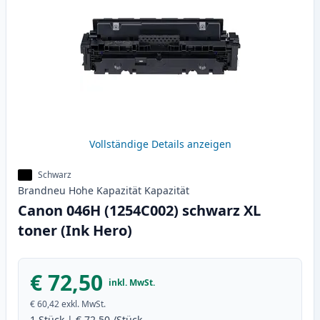
Vollständige Details anzeigen
Schwarz
Brandneu
Hohe Kapazität
Kapazität
Canon 046H (1254C002) schwarz XL
toner (Ink Hero)
€ 72,50
inkl. MwSt.
€ 60,42
exkl. MwSt.
1
Stück
|
€ 72,50
/Stück