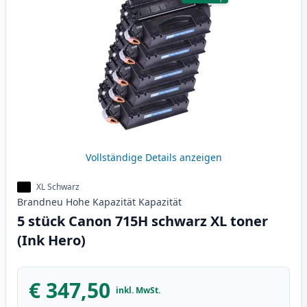
Vollständige Details anzeigen
XL Schwarz
Brandneu
Hohe Kapazität
Kapazität
5 stück Canon 715H schwarz XL toner
(Ink Hero)
€ 347,50
inkl. MwSt.