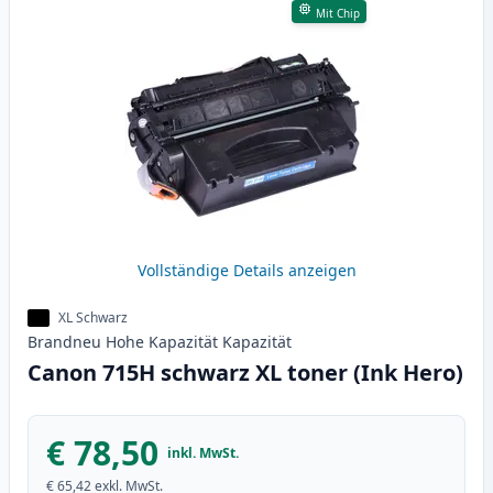
Mit Chip
Vollständige Details anzeigen
XL Schwarz
Brandneu
Hohe Kapazität
Kapazität
Canon 715H schwarz XL toner (Ink Hero)
€ 78,50
inkl. MwSt.
€ 65,42
exkl. MwSt.