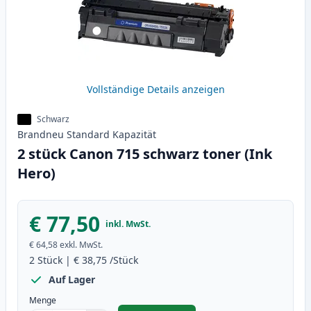
Vollständige Details anzeigen
Schwarz
Brandneu
Standard
Kapazität
2 stück Canon 715 schwarz toner (Ink
Hero)
€ 77,50
inkl. MwSt.
€ 64,58
exkl. MwSt.
2
Stück
|
€ 38,75
/Stück
Auf Lager
Menge