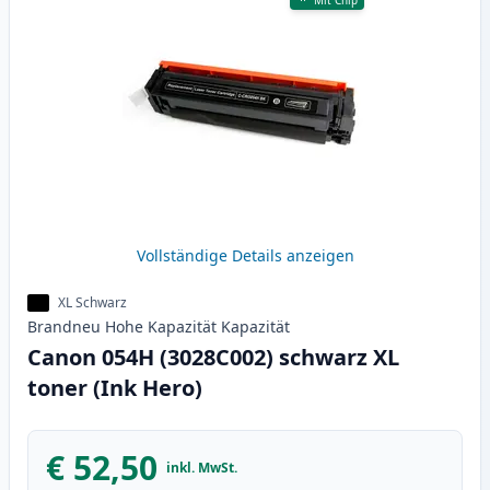
Mit Chip
Vollständige Details anzeigen
XL Schwarz
Brandneu
Hohe Kapazität
Kapazität
Canon 054H (3028C002) schwarz XL
toner (Ink Hero)
€ 52,50
inkl. MwSt.