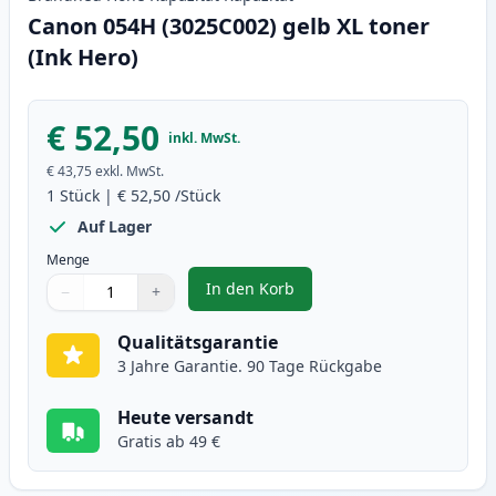
Canon 054H (3025C002) gelb XL toner
(Ink Hero)
€ 52,50
inkl. MwSt.
€ 43,75
exkl. MwSt.
1
Stück
|
€ 52,50
/Stück
Auf Lager
Menge
In den Korb
−
+
,
Canon 054H (3025C002) gelb XL 
Menge
Verwenden Sie die Tasten, um anzupassen
Menge
:
1
Qualitätsgarantie
3 Jahre Garantie. 90 Tage Rückgabe
Heute versandt
Gratis ab 49 €