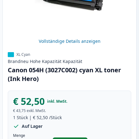
Vollständige Details anzeigen
XL Cyan
Brandneu
Hohe Kapazität
Kapazität
Canon 054H (3027C002) cyan XL toner
(Ink Hero)
€ 52,50
inkl. MwSt.
€ 43,75
exkl. MwSt.
1
Stück
|
€ 52,50
/Stück
Auf Lager
Menge