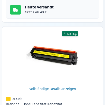
Heute versandt
Gratis ab 49 €
Mit Chip
Vollständige Details anzeigen
XL Gelb
Brandneu
Hohe Kapazität
Kapazität