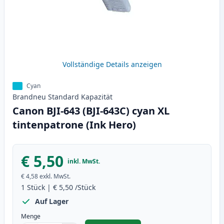
Vollständige Details anzeigen
Cyan
Brandneu
Standard
Kapazität
Canon BJI-643 (BJI-643C) cyan XL
tintenpatrone (Ink Hero)
€ 5,50
inkl. MwSt.
€ 4,58
exkl. MwSt.
1
Stück
|
€ 5,50
/Stück
Auf Lager
Menge