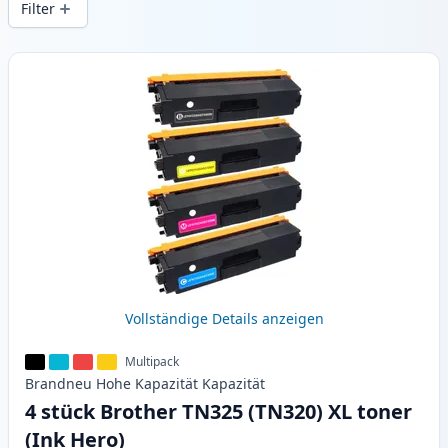
Filter
Produkte
Vollständige Details anzeigen
Multipack
Brandneu
Hohe Kapazität
Kapazität
4 stück Brother TN325 (TN320) XL toner
(Ink Hero)