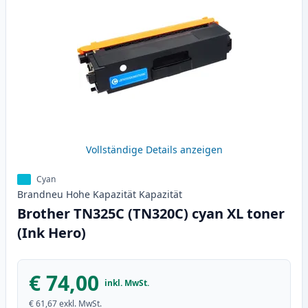
Vollständige Details anzeigen
Cyan
Brandneu
Hohe Kapazität
Kapazität
Brother TN325C (TN320C) cyan XL toner
(Ink Hero)
€ 74,00
inkl. MwSt.
€ 61,67
exkl. MwSt.