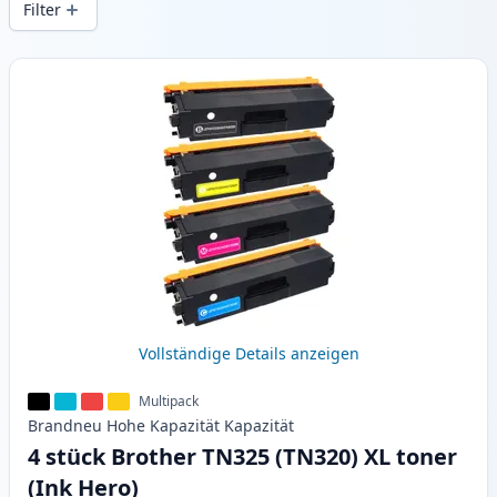
Filter
Produkte
Vollständige Details anzeigen
Multipack
Brandneu
Hohe Kapazität
Kapazität
4 stück Brother TN325 (TN320) XL toner
(Ink Hero)