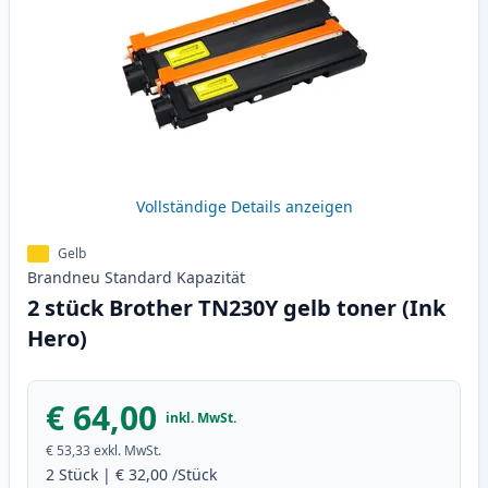
Vollständige Details anzeigen
Gelb
Brandneu
Standard
Kapazität
2 stück Brother TN230Y gelb toner (Ink
Hero)
€ 64,00
inkl. MwSt.
€ 53,33
exkl. MwSt.
2
Stück
|
€ 32,00
/Stück