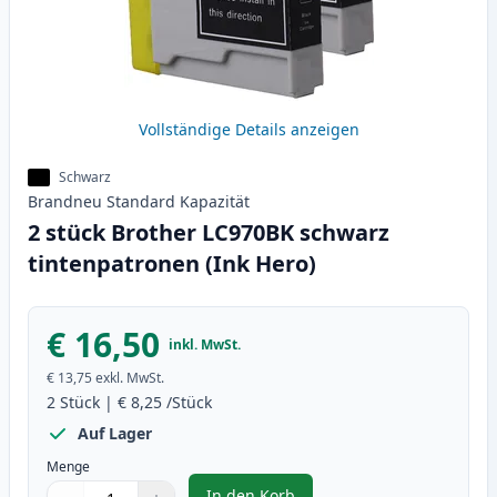
Vollständige Details anzeigen
Schwarz
Brandneu
Standard
Kapazität
2 stück Brother LC970BK schwarz
tintenpatronen (Ink Hero)
€ 16,50
inkl. MwSt.
€ 13,75
exkl. MwSt.
2
Stück
|
€ 8,25
/Stück
Auf Lager
Menge
In den Korb