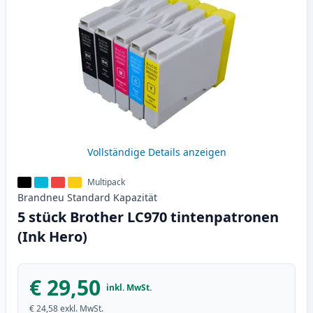
Vollständige Details anzeigen
Multipack
Brandneu
Standard
Kapazität
5 stück Brother LC970 tintenpatronen
(Ink Hero)
€ 29,50
inkl. MwSt.
€ 24,58
exkl. MwSt.