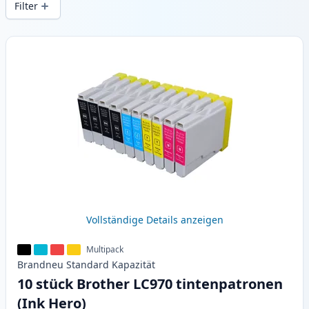
Filter
Produkte
Vollständige Details anzeigen
Multipack
Brandneu
Standard
Kapazität
10 stück Brother LC970 tintenpatronen
(Ink Hero)