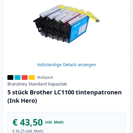
Vollständige Details anzeigen
Multipack
Brandneu
Standard
Kapazität
5 stück Brother LC1100 tintenpatronen
(Ink Hero)
€ 43,50
inkl. MwSt.
€ 36,25
exkl. MwSt.