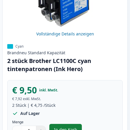
Vollständige Details anzeigen
Cyan
Brandneu
Standard
Kapazität
2 stück Brother LC1100C cyan
tintenpatronen (Ink Hero)
€ 9,50
inkl. MwSt.
€ 7,92
exkl. MwSt.
2
Stück
|
€ 4,75
/Stück
Auf Lager
Menge
In den Korb