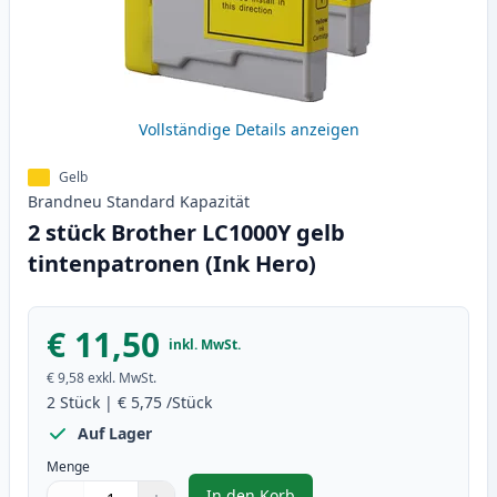
Vollständige Details anzeigen
Gelb
Brandneu
Standard
Kapazität
2 stück Brother LC1000Y gelb
tintenpatronen (Ink Hero)
€ 11,50
inkl. MwSt.
€ 9,58
exkl. MwSt.
2
Stück
|
€ 5,75
/Stück
Auf Lager
Menge
In den Korb