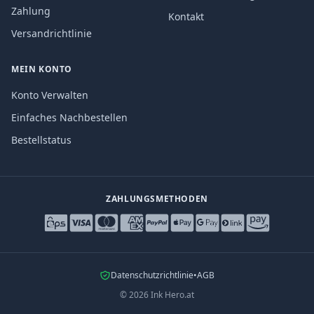
Zahlung
Kontakt
Versandrichtlinie
MEIN KONTO
Konto Verwalten
Einfaches Nachbestellen
Bestellstatus
ZAHLUNGSMETHODEN
Datenschutzrichtlinie
•
AGB
©
2026
Ink Hero.at