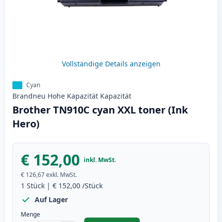
Vollständige Details anzeigen
Cyan
Brandneu
Hohe Kapazität
Kapazität
Brother TN910C cyan XXL toner (Ink
Hero)
€ 152,00
inkl. MwSt.
€ 126,67
exkl. MwSt.
1
Stück
|
€ 152,00
/Stück
Auf Lager
Menge