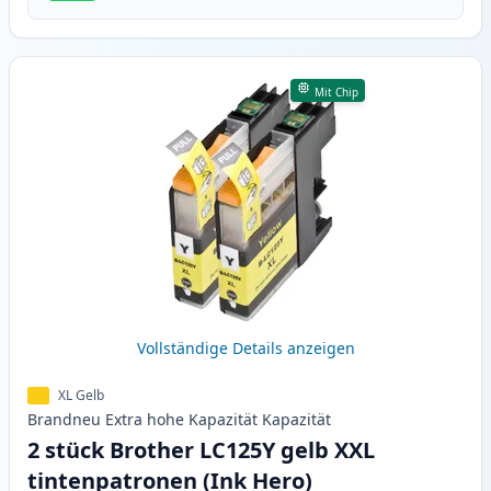
Mit Chip
Vollständige Details anzeigen
XL Gelb
Brandneu
Extra hohe Kapazität
Kapazität
2 stück Brother LC125Y gelb XXL
tintenpatronen (Ink Hero)