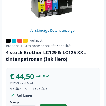
Vollständige Details anzeigen
Multipack
Brandneu
Extra hohe Kapazität
Kapazität
4 stück Brother LC129 & LC125 XXL
tintenpatronen (Ink Hero)
€ 44,50
inkl. MwSt.
€ 37,08
exkl. MwSt.
4
Stück
|
€ 11,13
/Stück
Auf Lager
Menge