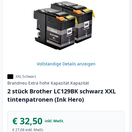
Vollständige Details anzeigen
XXL Schwarz
Brandneu
Extra hohe Kapazität
Kapazität
2 stück Brother LC129BK schwarz XXL
tintenpatronen (Ink Hero)
€ 32,50
inkl. MwSt.
€ 27,08
exkl. MwSt.