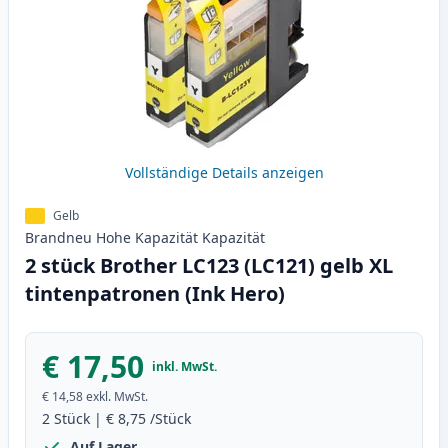
Vollständige Details anzeigen
Gelb
Brandneu
Hohe Kapazität
Kapazität
2 stück Brother LC123 (LC121) gelb XL
tintenpatronen (Ink Hero)
€ 17,50
inkl. MwSt.
€ 14,58
exkl. MwSt.
2
Stück
|
€ 8,75
/Stück
Auf Lager