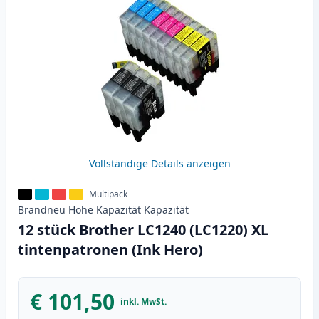
Vollständige Details anzeigen
Multipack
Brandneu
Hohe Kapazität
Kapazität
12 stück Brother LC1240 (LC1220) XL
tintenpatronen (Ink Hero)
€ 101,50
inkl. MwSt.