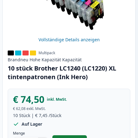
Vollständige Details anzeigen
Multipack
Brandneu
Hohe Kapazität
Kapazität
10 stück Brother LC1240 (LC1220) XL
tintenpatronen (Ink Hero)
€ 74,50
inkl. MwSt.
€ 62,08
exkl. MwSt.
10
Stück
|
€ 7,45
/Stück
Auf Lager
Menge