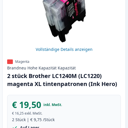
Vollständige Details anzeigen
Magenta
Brandneu
Hohe Kapazität
Kapazität
2 stück Brother LC1240M (LC1220)
magenta XL tintenpatronen (Ink Hero)
€ 19,50
inkl. MwSt.
€ 16,25
exkl. MwSt.
2
Stück
|
€ 9,75
/Stück
Auf Lager