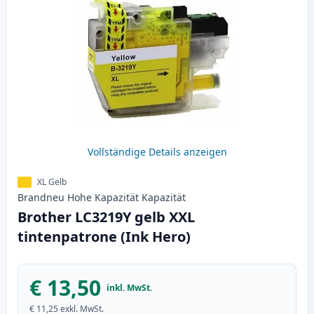
Vollständige Details anzeigen
XL Gelb
Brandneu
Hohe Kapazität
Kapazität
Brother LC3219Y gelb XXL
tintenpatrone (Ink Hero)
€ 13,50
inkl. MwSt.
€ 11,25
exkl. MwSt.