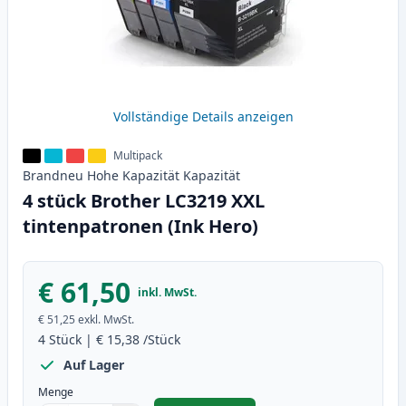
Vollständige Details anzeigen
Multipack
Brandneu
Hohe Kapazität
Kapazität
4 stück Brother LC3219 XXL
tintenpatronen (Ink Hero)
€ 61,50
inkl. MwSt.
€ 51,25
exkl. MwSt.
4
Stück
|
€ 15,38
/Stück
Auf Lager
Menge