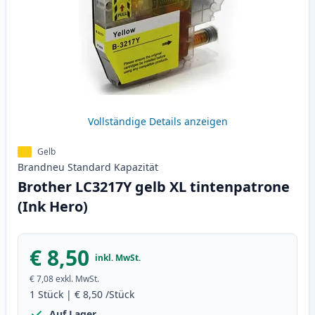
Vollständige Details anzeigen
Gelb
Brandneu
Standard
Kapazität
Brother LC3217Y gelb XL tintenpatrone
(Ink Hero)
€ 8,50
inkl. MwSt.
€ 7,08
exkl. MwSt.
1
Stück
|
€ 8,50
/Stück
Auf Lager