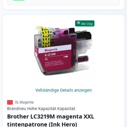
Mit Chip
Vollständige Details anzeigen
XL Magenta
Brandneu
Hohe Kapazität
Kapazität
Brother LC3219M magenta XXL
tintenpatrone (Ink Hero)