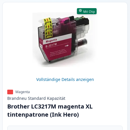
Mit Chip
Vollständige Details anzeigen
Magenta
Brandneu
Standard
Kapazität
Brother LC3217M magenta XL
tintenpatrone (Ink Hero)