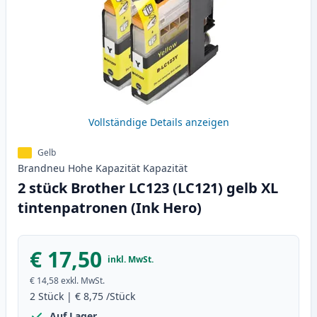
Vollständige Details anzeigen
Gelb
Brandneu
Hohe Kapazität
Kapazität
2 stück Brother LC123 (LC121) gelb XL
tintenpatronen (Ink Hero)
€ 17,50
inkl. MwSt.
€ 14,58
exkl. MwSt.
2
Stück
|
€ 8,75
/Stück
Auf Lager