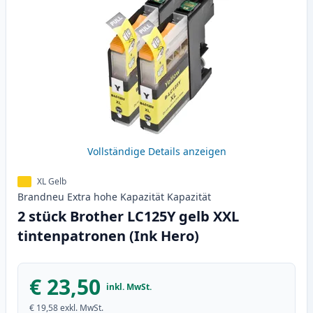
Vollständige Details anzeigen
XL Gelb
Brandneu
Extra hohe Kapazität
Kapazität
2 stück Brother LC125Y gelb XXL
tintenpatronen (Ink Hero)
€ 23,50
inkl. MwSt.
€ 19,58
exkl. MwSt.