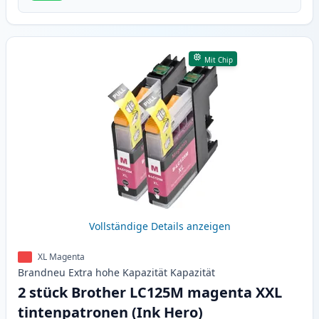
Mit Chip
Vollständige Details anzeigen
XL Magenta
Brandneu
Extra hohe Kapazität
Kapazität
2 stück Brother LC125M magenta XXL
tintenpatronen (Ink Hero)