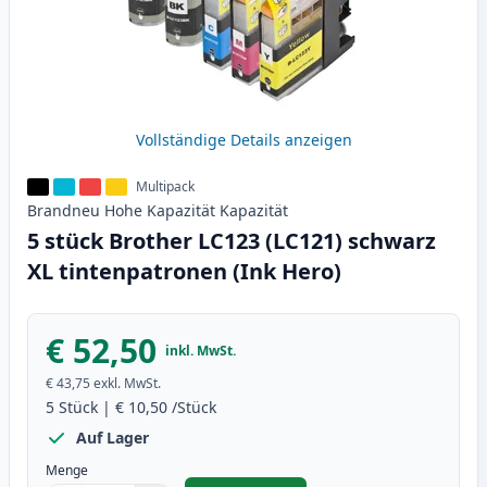
Vollständige Details anzeigen
Multipack
Brandneu
Hohe Kapazität
Kapazität
5 stück Brother LC123 (LC121) schwarz
XL tintenpatronen (Ink Hero)
€ 52,50
inkl. MwSt.
€ 43,75
exkl. MwSt.
5
Stück
|
€ 10,50
/Stück
Auf Lager
Menge